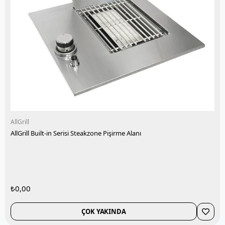
AllGrill
AllGrill Built-in Serisi Steakzone Pişirme Alanı
₺0,00
ÇOK YAKINDA