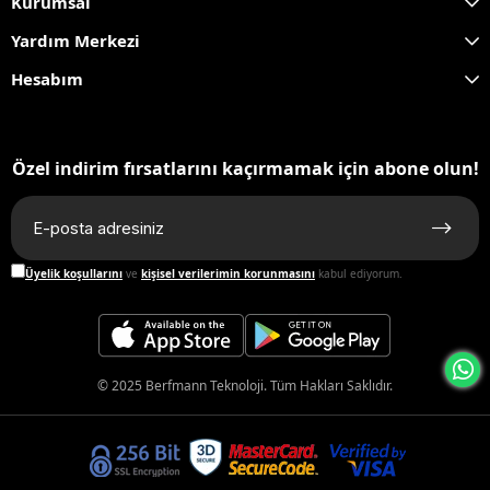
Kurumsal
Yardım Merkezi
Hesabım
Özel indirim fırsatlarını kaçırmamak için abone olun!
Üyelik koşullarını
ve
kişisel verilerimin korunmasını
kabul ediyorum.
© 2025 Berfmann Teknoloji. Tüm Hakları Saklıdır.