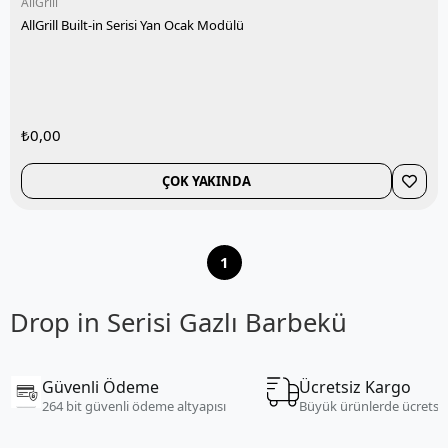
AllGrill
AllGrill Built-in Serisi Yan Ocak Modülü
₺0,00
ÇOK YAKINDA
1
Drop in Serisi Gazlı Barbekü
Güvenli Ödeme
Ücretsiz Kargo
264 bit güvenli ödeme altyapısı
Büyük ürünlerde ücretsi