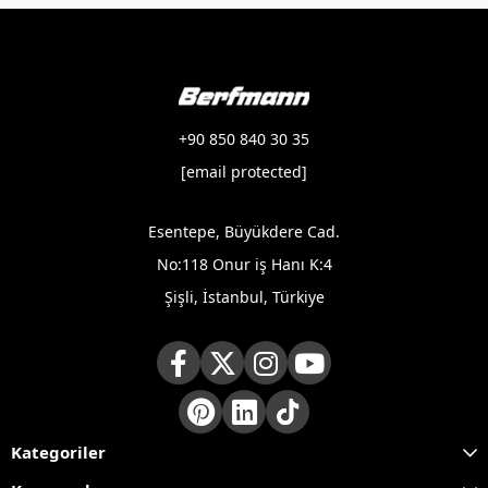
+90 850 840 30 35
[email protected]
Esentepe, Büyükdere Cad.
No:118 Onur iş Hanı K:4
Şişli, İstanbul, Türkiye
Kategoriler