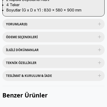
4 Teker
Boyutlar (G x D x Y) : 830 x 580 x 900 mm
YORUMLAR
(0)
ÖDEME SEÇENEKLERI
İLGILI DÖKÜMANLAR
TEKNIK ÖZELLIKLER
TESLIMAT & KURULUM & İADE
Benzer Ürünler