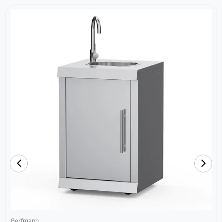
Berfmann