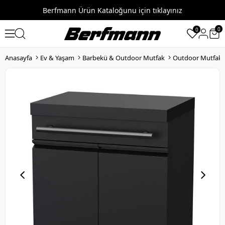
Berfmann Ürün Kataloğunu için tıklayınız
0
0
Anasayfa
Ev & Yaşam
Barbekü & Outdoor Mutfak
Outdoor Mutfak