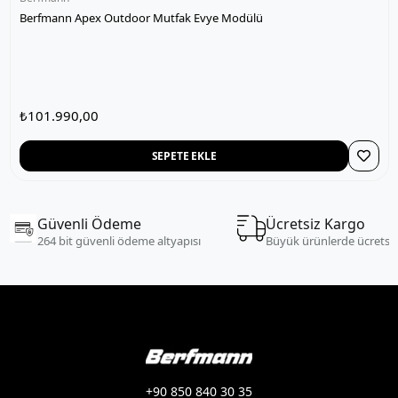
Berfmann Apex Outdoor Mutfak Evye Modülü
₺101.990,00
SEPETE EKLE
Güvenli Ödeme
Ücretsiz Kargo
264 bit güvenli ödeme altyapısı
Büyük ürünlerde ücretsi
+90 850 840 30 35