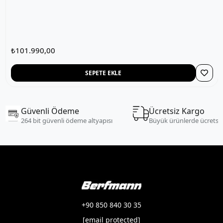
₺101.990,00
SEPETE EKLE
Güvenli Ödeme
Ücretsiz Kargo
264 bit güvenli ödeme altyapısı
Büyük ürünlerde ücretsi
+90 850 840 30 35
[email protected]