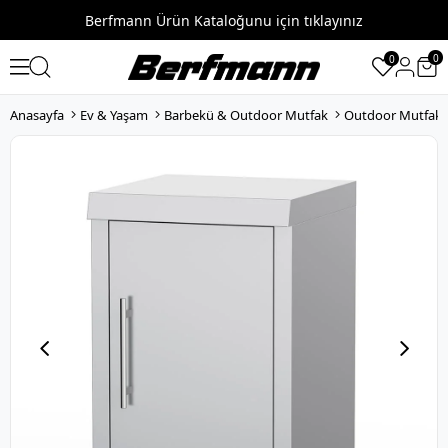
Berfmann Ürün Kataloğunu için tıklayınız
0
0
Anasayfa
Ev & Yaşam
Barbekü & Outdoor Mutfak
Outdoor Mutfak