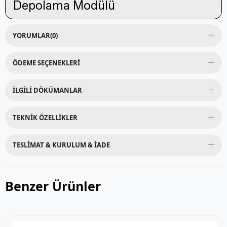
Depolama Modülü
YORUMLAR
(0)
ÖDEME SEÇENEKLERI
İLGILI DÖKÜMANLAR
TEKNIK ÖZELLIKLER
TESLIMAT & KURULUM & İADE
Benzer Ürünler