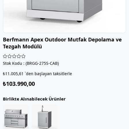
Berfmann Apex Outdoor Mutfak Depolama ve
Tezgah Modülü
Stok Kodu
(BRGG-275S-CAB)
₺11.005,61
`den başlayan taksitlerle
₺103.990,00
Birlikte Alınabilecek Ürünler