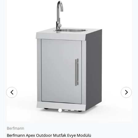
Berfmann
Berfmann Apex Outdoor Mutfak Evye Modülü