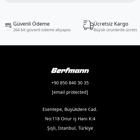
Güvenli Ödeme
Ücretsiz Kargo
264 bit güvenli ödeme altyapısı
Büyük ürünlerde ücretsi
+90 850 840 30 35
[email protected]
Esentepe, Büyükdere Cad.
No:118 Onur iş Hanı K:4
Şişli, İstanbul, Türkiye