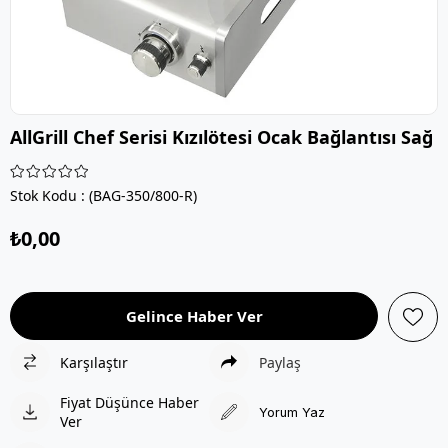
AllGrill Chef Serisi Kızılötesi Ocak Bağlantısı Sağ
Stok Kodu
(BAG-350/800-R)
₺0,00
Gelince Haber Ver
Karşılaştır
Paylaş
Fiyat Düşünce Haber
Yorum Yaz
Ver