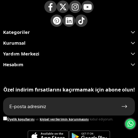
Kategoriler
Kurumsal
Yardım Merkezi
Hesabım
Özel indirim fırsatlarını kaçırmamak için abone olun!
Üyelik koşullarını
ve
kişisel verilerimin korunmasını
kabul ediyorum.