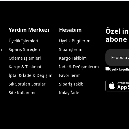
Yardım Merkezi
Hesabım
Özel i
abone 
Üyelik İşlemleri
Üyelik Bilgilerim
rı
Sipariş Süreçleri
Siparişlerim
Ödeme İşlemleri
Kargo Takibim
Kargo & Teslimat
İade & Değişimlerim
Üyelik koşull
İptal & İade & Değişim
Favorilerim
Sık Sorulan Sorular
Sipariş Takibi
Site Kullanımı
Kolay İade