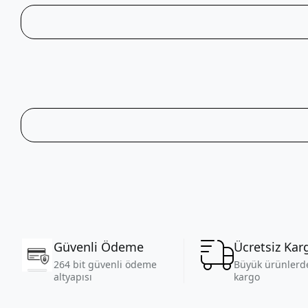
Güvenli Ödeme
Ücretsiz Kar
264 bit güvenli ödeme
Büyük ürünlerde
altyapısı
kargo